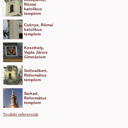
Római
katolikus
templom
Csénye, Római
katolikus
templom
Keszthely,
Vajda János
Gimnázium
Soltvadkert,
Református
templom
Sarkad,
Református
templom
További referenciák