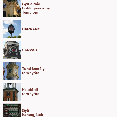
Gyula Nádi
Boldogasszony
Templom
HARKÁNY
SÁRVÁR
Turai kastély
toronyóra
Keleföldi
toronyóra
Győri
harangjáték