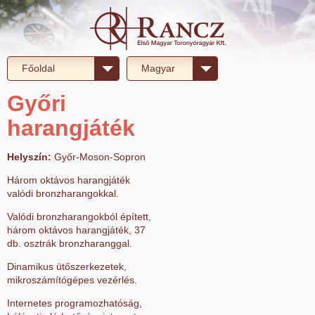
Főoldal
Magyar
Győri
harangjáték
Helyszín:
Győr-Moson-Sopron
Három oktávos harangjáték
valódi bronzharangokkal.
Valódi bronzharangokból épített,
három oktávos harangjáték, 37
db. osztrák bronzharanggal.
Dinamikus ütőszerkezetek,
mikroszámítógépes vezérlés.
Internetes programozhatóság,