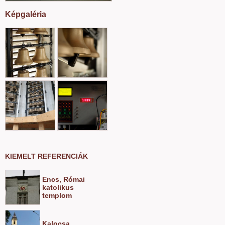
Képgaléria
KIEMELT REFERENCIÁK
Encs, Római
katolikus
templom
Kalocsa,