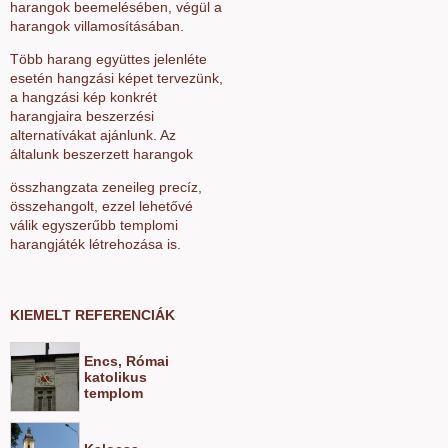
harangok beemelésében, végül a
harangok villamosításában.
Több harang együttes jelenléte
esetén hangzási képet tervezünk,
a hangzási kép konkrét
harangjaira beszerzési
alternatívákat ajánlunk. Az
általunk beszerzett harangok
összhangzata zeneileg precíz,
összehangolt, ezzel lehetővé
válik egyszerűbb templomi
harangjáték létrehozása is.
KIEMELT REFERENCIÁK
Encs, Római
katolikus
templom