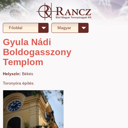
Főoldal
Magyar
Gyula Nádi
Boldogasszony
Templom
Helyszín:
Békés
Toronyóra építés.