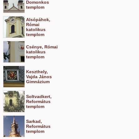
Domonkos
templom
Alsópáhok,
Római
katolikus
templom
Csénye, Római
katolikus
templom
Keszthely,
Vajda János
Gimnázium
Soltvadkert,
Református
templom
Sarkad,
Református
templom